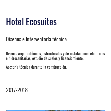
Hotel Ecosuites
Diseños e Interventoría técnica
Diseños arquitectónicos, estructurales y de instalaciones eléctricas
e hidrosanitarias, estudio de suelos y licenciamiento.
Asesoría técnica durante la construcción.
2017-2018